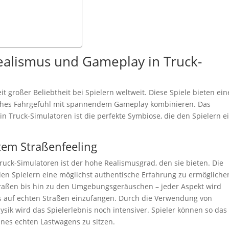
ealismus und Gameplay in Truck-
it großer Beliebtheit bei Spielern weltweit. Diese Spiele bieten ein
tisches Fahrgefühl mit spannendem Gameplay kombinieren. Das
Truck-Simulatoren ist die perfekte Symbiose, die den Spielern e
tem Straßenfeeling
Truck-Simulatoren ist der hohe Realismusgrad, den sie bieten. Die
den Spielern eine möglichst authentische Erfahrung zu ermögliche
traßen bis hin zu den Umgebungsgeräuschen – jeder Aspekt wird
ens auf echten Straßen einzufangen. Durch die Verwendung von
ysik wird das Spielerlebnis noch intensiver. Spieler können so das
ines echten Lastwagens zu sitzen.