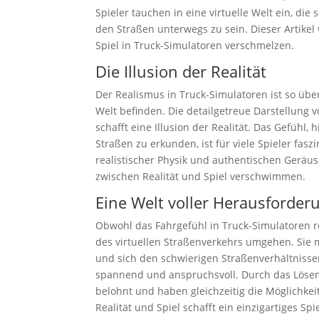
Spieler tauchen in eine virtuelle Welt ein, die s
den Straßen unterwegs zu sein. Dieser Artikel
Spiel in Truck-Simulatoren verschmelzen.
Die Illusion der Realität
Der Realismus in Truck-Simulatoren ist so über
Welt befinden. Die detailgetreue Darstellung
schafft eine Illusion der Realität. Das Gefühl
Straßen zu erkunden, ist für viele Spieler fas
realistischer Physik und authentischen Geräu
zwischen Realität und Spiel verschwimmen.
Eine Welt voller Herausforde
Obwohl das Fahrgefühl in Truck-Simulatoren r
des virtuellen Straßenverkehrs umgehen. Sie 
und sich den schwierigen Straßenverhältnis
spannend und anspruchsvoll. Durch das Lösen
belohnt und haben gleichzeitig die Möglichkei
Realität und Spiel schafft ein einzigartiges Sp