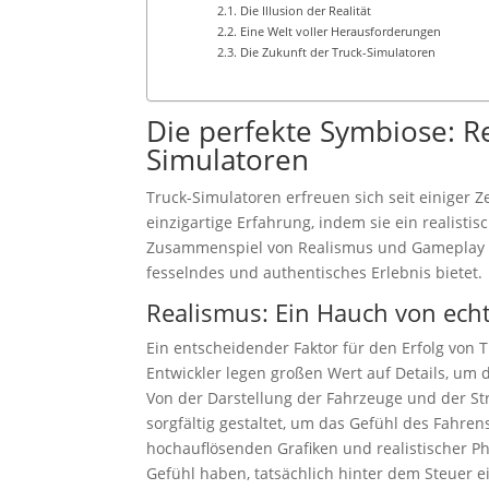
Die Illusion der Realität
Eine Welt voller Herausforderungen
Die Zukunft der Truck-Simulatoren
Die perfekte Symbiose: R
Simulatoren
Truck-Simulatoren erfreuen sich seit einiger Ze
einzigartige Erfahrung, indem sie ein realis
Zusammenspiel von Realismus und Gameplay in 
fesselndes und authentisches Erlebnis bietet.
Realismus: Ein Hauch von ech
Ein entscheidender Faktor für den Erfolg von 
Entwickler legen großen Wert auf Details, um 
Von der Darstellung der Fahrzeuge und der S
sorgfältig gestaltet, um das Gefühl des Fahr
hochauflösenden Grafiken und realistischer Ph
Gefühl haben, tatsächlich hinter dem Steuer e