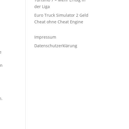
der Liga
Euro Truck Simulator 2 Geld
Cheat ohne Cheat Engine
Impressum
Datenschutzerklärung
e
in
n.