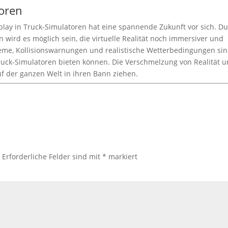
toren
y in Truck-Simulatoren hat eine spannende Zukunft vor sich. D
 wird es möglich sein, die virtuelle Realität noch immersiver und
steme, Kollisionswarnungen und realistische Wetterbedingungen si
Truck-Simulatoren bieten können. Die Verschmelzung von Realität 
uf der ganzen Welt in ihren Bann ziehen.
.
Erforderliche Felder sind mit
*
markiert