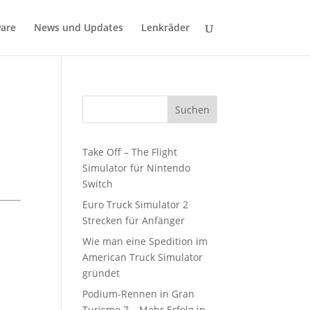
are
News und Updates
Lenkräder
Suchen
Take Off – The Flight
Simulator für Nintendo
Switch
Euro Truck Simulator 2
Strecken für Anfänger
Wie man eine Spedition im
American Truck Simulator
gründet
Podium-Rennen in Gran
Turismo 7 – Mehr Erfolg in