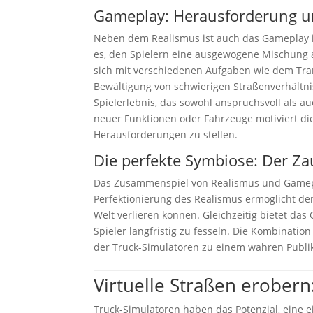
Gameplay: Herausforderung u
Neben dem Realismus ist auch das Gameplay i
es, den Spielern eine ausgewogene Mischung 
sich mit verschiedenen Aufgaben wie dem Tra
Bewältigung von schwierigen Straßenverhältni
Spielerlebnis, das sowohl anspruchsvoll als au
neuer Funktionen oder Fahrzeuge motiviert die
Herausforderungen zu stellen.
Die perfekte Symbiose: Der Z
Das Zusammenspiel von Realismus und Gameplay
Perfektionierung des Realismus ermöglicht den 
Welt verlieren können. Gleichzeitig bietet d
Spieler langfristig zu fesseln. Die Kombinatio
der Truck-Simulatoren zu einem wahren Publ
Virtuelle Straßen erobern
Truck-Simulatoren haben das Potenzial, eine e